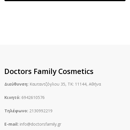
14.95€.
Doctors Family Cosmetics
Διεύθυνση:
Καυταντζόγλου 35, ΤΚ: 11144, Αθήνα
Κινητό:
6942610576
Τηλέφωνο:
2130992219
E-mail:
info@doctorsfamily.gr