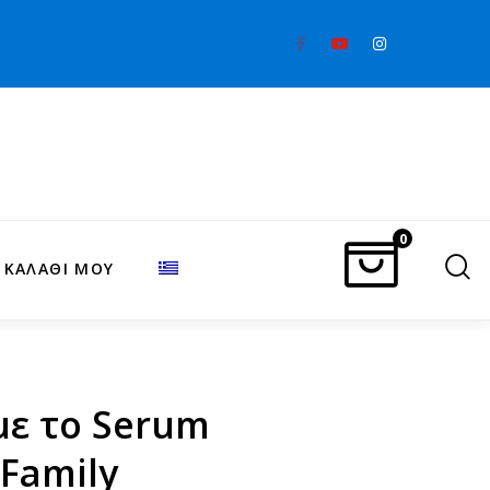
ασία
0
 ΚΑΛΑΘΙ ΜΟΥ
με το Serum
 Family