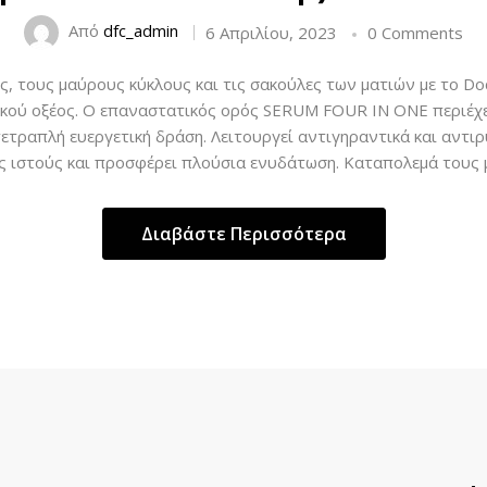
Από
dfc_admin
6 Απριλίου, 2023
0 Comments
, τους μαύρους κύκλους και τις σακούλες των ματιών με το Docto
ού οξέος. Ο επαναστατικός ορός SERUM FOUR IN ONE περιέχε
ετραπλή ευεργετική δράση. Λειτουργεί αντιγηραντικά και αντιρ
 ιστούς και προσφέρει πλούσια ενυδάτωση. Καταπολεμά τους 
Διαβάστε Περισσότερα