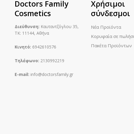
Doctors Family
Χρήσιμοι
Cosmetics
σύνδεσμοι
Διεύθυνση:
Καυταντζόγλου 35,
Νέα Προϊόντα
ΤΚ: 11144, Αθήνα
Κορυφαία σε πωλήσ
Πακέτα Προϊόντων
Κινητό:
6942610576
Τηλέφωνο:
2130992219
E-mail:
info@doctorsfamily.gr